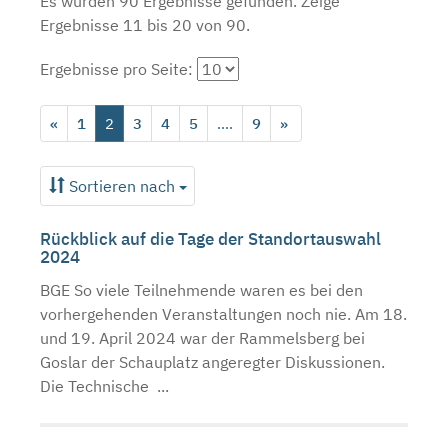
Es wurden 90 Ergebnisse gefunden.
Zeige
Ergebnisse 11 bis 20 von 90.
Ergebnisse pro Seite:
«
1
2
3
4
5
....
9
»
Sortieren nach
Rückblick auf die Tage der Standortauswahl
2024
BGE So viele Teilnehmende waren es bei den
vorhergehenden Veranstaltungen noch nie. Am 18.
und 19. April 2024 war der Rammelsberg bei
Goslar der Schauplatz angeregter Diskussionen.
Die Technische ...