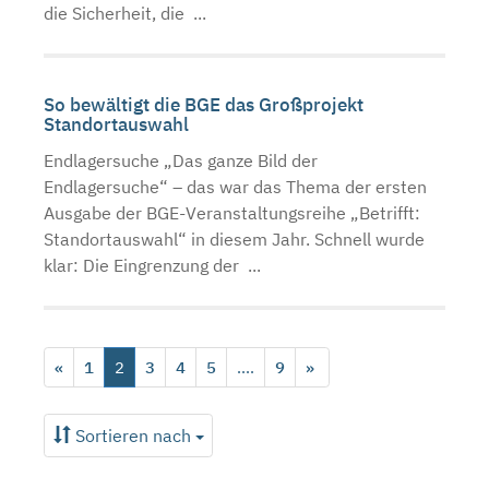
die Sicherheit, die ...
So bewältigt die BGE das Großprojekt
Standortauswahl
Endlagersuche „Das ganze Bild der
Endlagersuche“ – das war das Thema der ersten
Ausgabe der BGE-Veranstaltungsreihe „Betrifft:
Standortauswahl“ in diesem Jahr. Schnell wurde
klar: Die Eingrenzung der ...
«
1
2
3
4
5
....
9
»
Sortieren nach