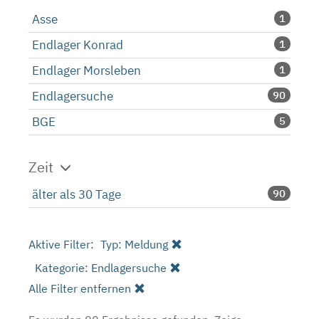
Asse
1
Endlager Konrad
1
Endlager Morsleben
1
Endlagersuche
90
BGE
5
Zeit
älter als 30 Tage
90
Aktive Filter:
Typ: Meldung
Kategorie: Endlagersuche
Alle Filter entfernen