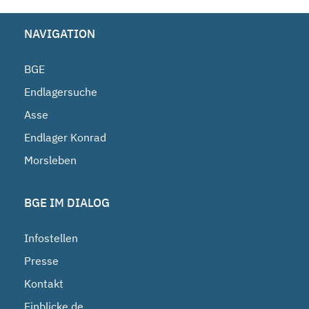
NAVIGATION
BGE
Endlagersuche
Asse
Endlager Konrad
Morsleben
BGE IM DIALOG
Infostellen
Presse
Kontakt
Einblicke.de