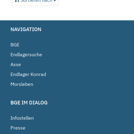
Sortieren nach
NAVIGATION
BGE
Endlagersuche
Asse
Endlager Konrad
Morsleben
BGE IM DIALOG
Infostellen
Presse