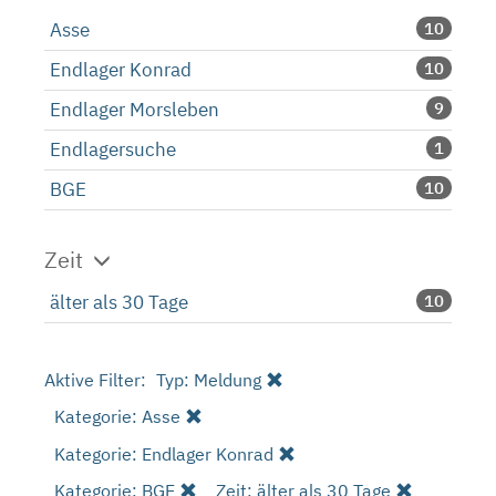
Asse
10
Endlager Konrad
10
Endlager Morsleben
9
Endlagersuche
1
BGE
10
Zeit
älter als 30 Tage
10
Aktive Filter:
Typ: Meldung
Kategorie: Asse
Kategorie: Endlager Konrad
Kategorie: BGE
Zeit: älter als 30 Tage