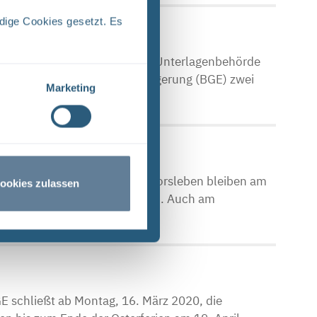
dige Cookies gesetzt. Es
che Asse Zwischen der Stasi-Unterlagenbehörde
Bundesgesellschaft für Endlagerung (BGE) zwei
Marketing
fostellen Asse, Konrad und Morsleben bleiben am
ookies zulassen
nen Veranstaltung geschlossen. Auch am
n
 schließt ab Montag, 16. März 2020, die