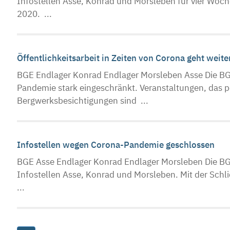
Infostellen Asse, Konrad und Morsleben für vier Woch
2020. ...
Öffentlichkeitsarbeit in Zeiten von Corona geht weit
BGE Endlager Konrad Endlager Morsleben Asse Die BGE-
Pandemie stark eingeschränkt. Veranstaltungen, das 
Bergwerksbesichtigungen sind ...
Infostellen wegen Corona-Pandemie geschlossen
BGE Asse Endlager Konrad Endlager Morsleben Die BG
Infostellen Asse, Konrad und Morsleben. Mit der Sch
...