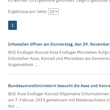
Es wurden 10 Ergebnisse gefunden.
Zeige Ergebnisse 1
Ergebnisse pro Seite:
1
Infostellen öffnen am Donnerstag, den 29. November
BGE Endlager Konrad Asse Endlager Morsleben Aufgru
Infostellen Asse, Konrad und Morsleben am Donnersta
Angemeldete ...
Bundesumweltministerin besucht die Asse und Konr
BGE Asse Endlager Konrad Allgemeine Informationen
am 7. Februar 2019 gemeinsam mit Niedersachsens Umw
Am ...