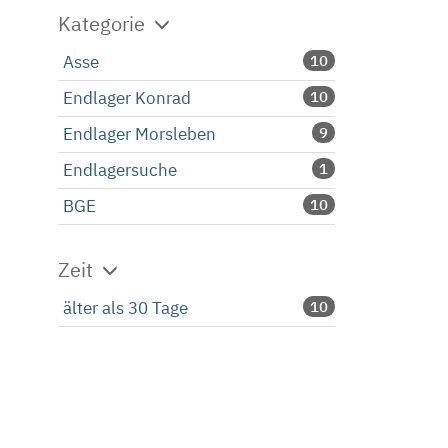
Kategorie
Asse
10
Endlager Konrad
10
Endlager Morsleben
9
Endlagersuche
1
BGE
10
Zeit
älter als 30 Tage
10