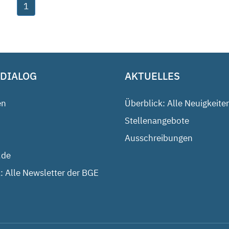
1
 DIALOG
AKTUELLES
en
Überblick: Alle Neuigkeite
Stellenangebote
Ausschreibungen
.de
: Alle Newsletter der BGE