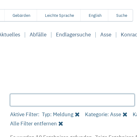
Gebärden
Leichte Sprache
English
Suche
Aktuelles
Abfälle
Endlagersuche
Asse
Konra
Aktive Filter:
Typ: Meldung
Kategorie: Asse
K
Alle Filter entfernen