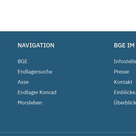
NAVIGATION
BGE IM
BGE
Infostell
Endlagersuche
Presse
Asse
Kontakt
Endlager Konrad
Einblicke
Morsleben
Überblick