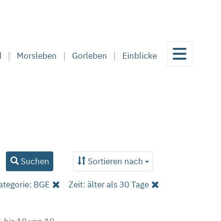
d
Morsleben
Gorleben
Einblicke
Suchen
Sortieren nach
ategorie: BGE
Zeit: älter als 30 Tage