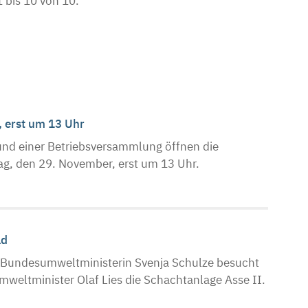
 bis 10 von 10.
, erst um 13 Uhr
nd einer Betriebsversammlung öffnen die
g, den 29. November, erst um 13 Uhr.
ad
 Bundesumweltministerin Svenja Schulze besucht
eltminister Olaf Lies die Schachtanlage Asse II.