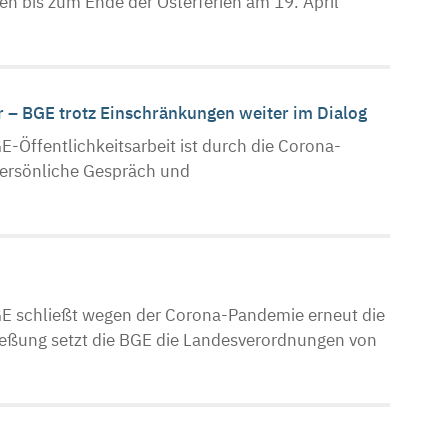
en bis zum Ende der Osterferien am 19. April
er – BGE trotz Einschränkungen weiter im Dialog
Öffentlichkeitsarbeit ist durch die Corona-
persönliche Gespräch und
E schließt wegen der Corona-Pandemie erneut die
ließung setzt die BGE die Landesverordnungen von