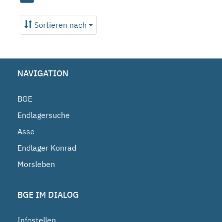
Sortieren nach
NAVIGATION
BGE
Endlagersuche
Asse
Endlager Konrad
Morsleben
BGE IM DIALOG
Infostellen