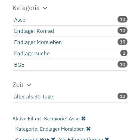
Kategorie
Asse
10
Endlager Konrad
10
Endlager Morsleben
10
Endlagersuche
2
BGE
10
Zeit
älter als 30 Tage
10
Aktive Filter:
Kategorie: Asse
Kategorie: Endlager Morsleben
Kategorie: BGE
Alle Filter entfernen