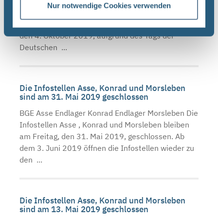
BGE Asse Endlager Konrad Endlager Morsleben Die
Nur notwendige Cookies verwenden
Infostellen Asse , Konrad und Morsleben bleiben
am Donnerstag, den 3. Oktober 2019, und Freitag,
den 4. Oktober 2019, aufgrund des Tags der
Deutschen ...
Die Infostellen Asse, Konrad und Morsleben
sind am 31. Mai 2019 geschlossen
BGE Asse Endlager Konrad Endlager Morsleben Die
Infostellen Asse , Konrad und Morsleben bleiben
am Freitag, den 31. Mai 2019, geschlossen. Ab
dem 3. Juni 2019 öffnen die Infostellen wieder zu
den ...
Die Infostellen Asse, Konrad und Morsleben
sind am 13. Mai 2019 geschlossen