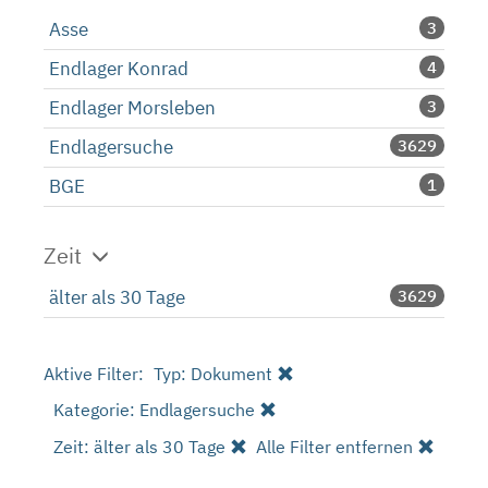
Asse
3
Endlager Konrad
4
Endlager Morsleben
3
Endlagersuche
3629
BGE
1
Zeit
älter als 30 Tage
3629
Aktive Filter:
Typ: Dokument
Kategorie: Endlagersuche
Zeit: älter als 30 Tage
Alle Filter entfernen