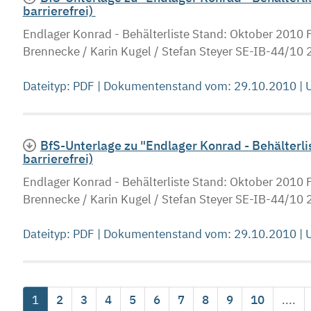
barrierefrei)
Endlager Konrad - Behälterliste Stand: Oktober 2010 F
Brennecke / Karin Kugel / Stefan Steyer SE-IB-44/10 
Dateityp: PDF | Dokumentenstand vom: 29.10.2010 |
BfS-Unterlage zu "Endlager Konrad - Behälterli
barrierefrei)
Endlager Konrad - Behälterliste Stand: Oktober 2010 F
Brennecke / Karin Kugel / Stefan Steyer SE-IB-44/10 
Dateityp: PDF | Dokumentenstand vom: 29.10.2010 |
1
2
3
4
5
6
7
8
9
10
....