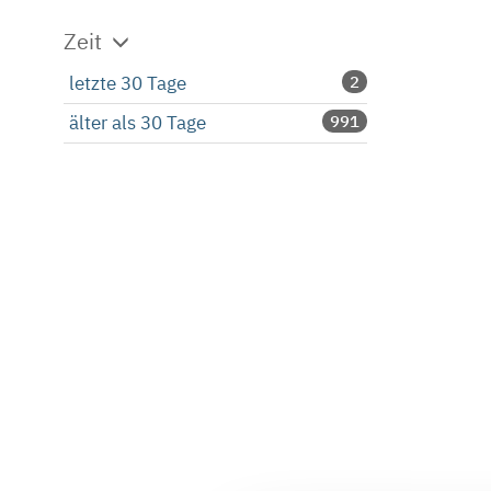
Zeit
letzte 30 Tage
2
älter als 30 Tage
991