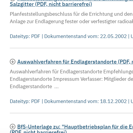
Salzgitter (PDF, nicht barrierefrei)
Planfeststellungsbeschluss für die Errichtung und den
Anlage zur Endlagerung fester oder verfestigter radioak
Dateityp: PDF | Dokumentenstand vom: 22.05.2002 |
Auswahlverfahren für Endlagerstandorte (PDF, ni
Auswahlverfahren für Endlagerstandorte Empfehlunge
Endlagerstandorte Impressum Verfasser: Mitglieder de
Endlagerstandorte ...
Dateityp: PDF | Dokumentenstand vom: 18.12.2002 |
BfS-Unterlage zu: "Hauptbetriebsplan für die 
(PDF, nicht barrierefrei)