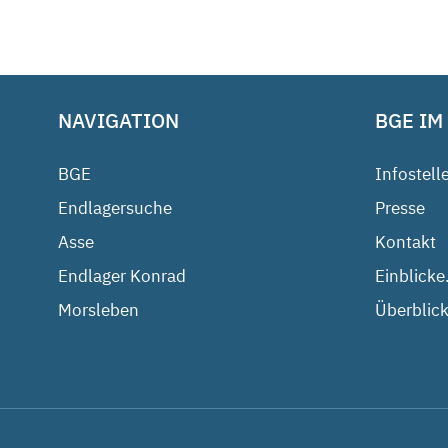
NAVIGATION
BGE IM
BGE
Infostell
Endlagersuche
Presse
Asse
Kontakt
Endlager Konrad
Einblicke
Morsleben
Überblick