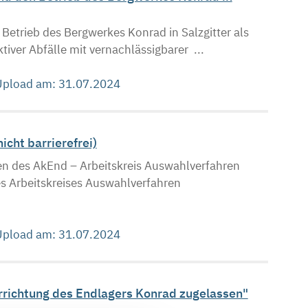
 Betrieb des Bergwerkes Konrad in Salzgitter als
tiver Abfälle mit vernachlässigbarer ...
 Upload am: 31.07.2024
cht barrierefrei)
n des AkEnd – Arbeitskreis Auswahlverfahren
s Arbeitskreises Auswahlverfahren
 Upload am: 31.07.2024
Errichtung des Endlagers Konrad zugelassen"