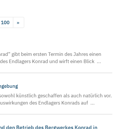
100
»
nrad“ gibt beim ersten Termin des Jahres einen
des Endlagers Konrad und wirft einen Blick ...
Umgebung
owohl künstlich geschaffen als auch natürlich vor.
 Auswirkungen des Endlagers Konrads auf ...
und den Betrieb des Bergwerkes Konrad in