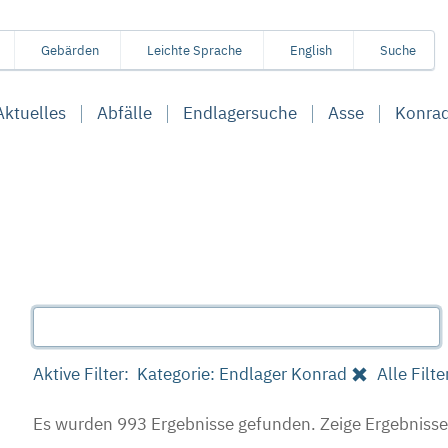
Gebärden
Leichte Sprache
English
Suche
Aktuelles
Abfälle
Endlagersuche
Asse
Konra
Aktive Filter:
Kategorie: Endlager Konrad
Alle Filt
Es wurden 993 Ergebnisse gefunden.
Zeige Ergebnisse