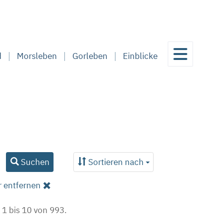
d
Morsleben
Gorleben
Einblicke
Suchen
Sortieren nach
er entfernen
 1 bis 10 von 993.