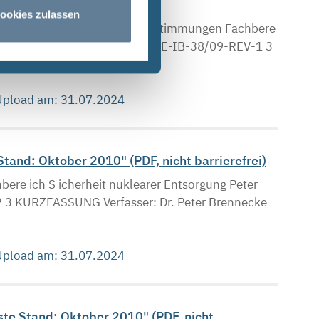
ookies zulassen
r wasserrechtlichen Nebenbestimmungen Fachbere
 / Karin Kugel / Stefan Steyer SE-IB-38/09-REV-1 3
 Upload am: 31.07.2024
Stand: Oktober 2010" (PDF, nicht barrierefrei)
bere ich S icherheit nuklearer Entsorgung Peter
 2 3 KURZFASSUNG Verfasser: Dr. Peter Brennecke
 Upload am: 31.07.2024
ste Stand: Oktober 2010" (PDF, nicht