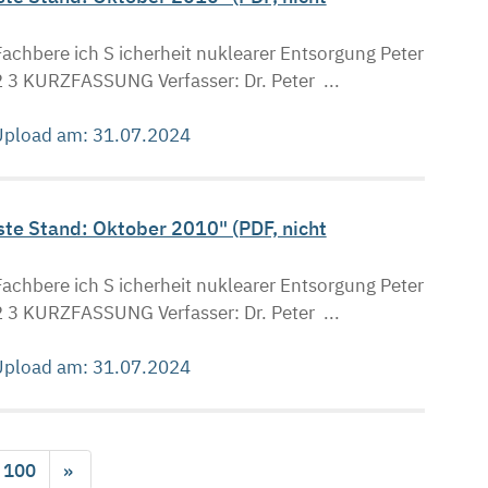
achbere ich S icherheit nuklearer Entsorgung Peter
2 3 KURZFASSUNG Verfasser: Dr. Peter ...
 Upload am: 31.07.2024
ste Stand: Oktober 2010" (PDF, nicht
achbere ich S icherheit nuklearer Entsorgung Peter
2 3 KURZFASSUNG Verfasser: Dr. Peter ...
 Upload am: 31.07.2024
100
»