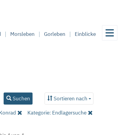
d
Morsleben
Gorleben
Einblicke
Suchen
Sortieren nach
 Konrad
Kategorie: Endlagersuche