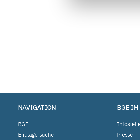
NAVIGATION
BGE IM
BGE
Infostell
Endlagersuche
Presse