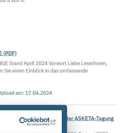
bis 4 von 4.
E (PDF)
Stand April 2024 Vorwort Liebe Leserinnen,
en Sie einen Einblick in das umfassende
 Upload am: 17.04.2024
lager Konrad – Vorträge bei der ASKETA-Tagung