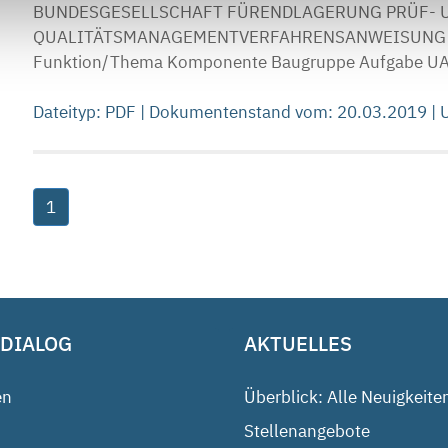
BUNDESGESELLSCHAFT FÜRENDLAGERUNG PRÜF- 
QUALITÄTSMANAGEMENTVERFAHRENSANWEISUNG QMV 0
Funktion/Thema Komponente Baugruppe Aufgabe UA 
Dateityp: PDF | Dokumentenstand vom: 20.03.2019 |
1
 DIALOG
AKTUELLES
en
Überblick: Alle Neuigkeite
Stellenangebote