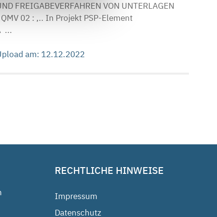
UND FREIGABEVERFAHREN VON UNTERLAGEN
2 : ,.. In Projekt PSP-Element
...
 Upload am: 12.12.2022
RECHTLICHE HINWEISE
n
Impressum
Datenschutz