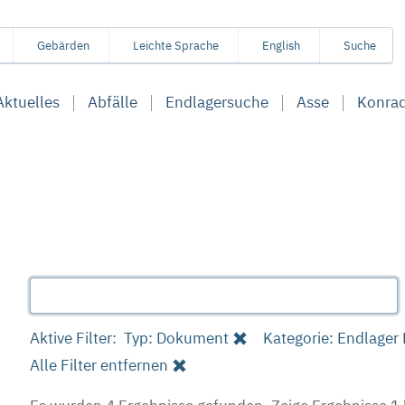
Gebärden
Leichte Sprache
English
Suche
Aktuelles
Abfälle
Endlagersuche
Asse
Konra
Aktive Filter:
Typ: Dokument
Kategorie: Endlager
Alle Filter entfernen