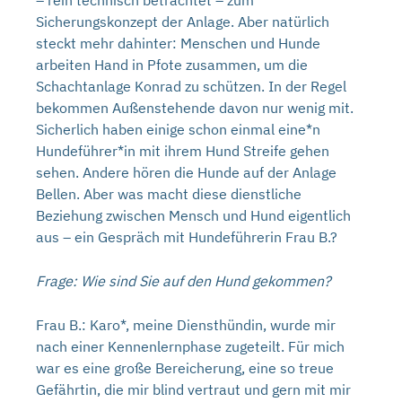
– rein technisch betrachtet – zum
Sicherungskonzept der Anlage. Aber natürlich
steckt mehr dahinter: Menschen und Hunde
arbeiten Hand in Pfote zusammen, um die
Schachtanlage Konrad zu schützen. In der Regel
bekommen Außenstehende davon nur wenig mit.
Sicherlich haben einige schon einmal eine*n
Hundeführer*in mit ihrem Hund Streife gehen
sehen. Andere hören die Hunde auf der Anlage
Bellen. Aber was macht diese dienstliche
Beziehung zwischen Mensch und Hund eigentlich
aus – ein Gespräch mit Hundeführerin Frau B.?
Frage: Wie sind Sie auf den Hund gekommen?
Frau B.: Karo*, meine Diensthündin, wurde mir
nach einer Kennenlernphase zugeteilt. Für mich
war es eine große Bereicherung, eine so treue
Gefährtin, die mir blind vertraut und gern mit mir