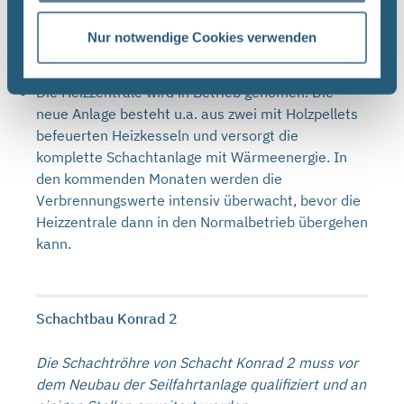
Nach einer witterungsbedingten Unterbrechung
setzt eine Baufirma die Errichtung des Staukanals
Nur notwendige Cookies verwenden
fort.
Die Heizzentrale wird in Betrieb genomen. Die
neue Anlage besteht u.a. aus zwei mit Holzpellets
befeuerten Heizkesseln und versorgt die
komplette Schachtanlage mit Wärmeenergie. In
den kommenden Monaten werden die
Verbrennungswerte intensiv überwacht, bevor die
Heizzentrale dann in den Normalbetrieb übergehen
kann.
Schachtbau Konrad 2
Die Schachtröhre von Schacht Konrad 2 muss vor
dem Neubau der Seilfahrtanlage qualifiziert und an