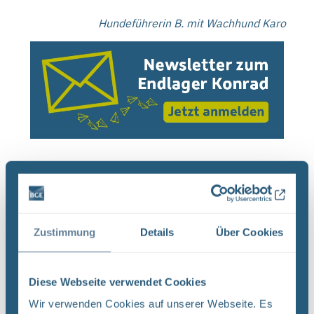
Hundeführerin B. mit Wachhund Karo
Wesentliche Arbeiten
Schachtbau Konrad 1
Zustimmung
Details
Über Cookies
Neben dem Neubau der beiden Seilfahrtanlagen
muss auch die Schachtröhre von Schacht Konrad 1
Diese Webseite verwendet Cookies
qualifiziert werden.
Wir verwenden Cookies auf unserer Webseite. Es