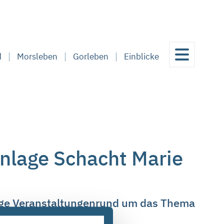
d
Morsleben
Gorleben
Einblicke
nlage Schacht Marie
ltige Veranstaltungenrund um das Thema