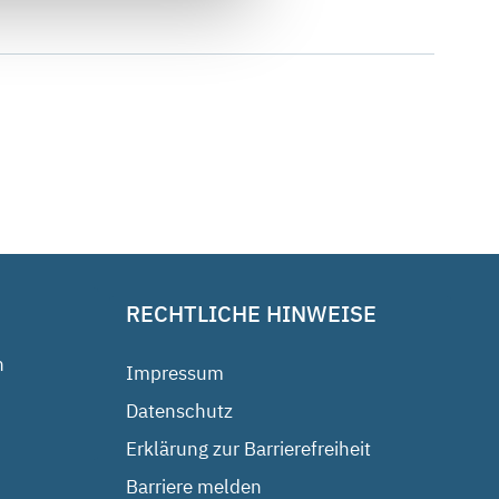
RECHTLICHE HINWEISE
n
Impressum
Datenschutz
Erklärung zur Barrierefreiheit
Barriere melden