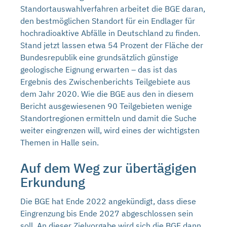
Standortauswahlverfahren arbeitet die BGE daran,
den bestmöglichen Standort für ein Endlager für
hochradioaktive Abfälle in Deutschland zu finden.
Stand jetzt lassen etwa 54 Prozent der Fläche der
Bundesrepublik eine grundsätzlich günstige
geologische Eignung erwarten – das ist das
Ergebnis des Zwischenberichts Teilgebiete aus
dem Jahr 2020. Wie die BGE aus den in diesem
Bericht ausgewiesenen 90 Teilgebieten wenige
Standortregionen ermitteln und damit die Suche
weiter eingrenzen will, wird eines der wichtigsten
Themen in Halle sein.
Auf dem Weg zur übertägigen
Erkundung
Die BGE hat Ende 2022 angekündigt, dass diese
Eingrenzung bis Ende 2027 abgeschlossen sein
soll. An dieser Zielvorgabe wird sich die BGE dann