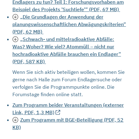
Endlagers zu tun? Teil I: Forschungsvorhaben am
Beispiel des Projekts 'Suchtiefe'“ (PDF, 67 MB)
„Die Grundlagen der Anwendung der
planungswissenschaftlichen Abwägungskriterien“
(PDF, 62 MB)
„Schwach- und mittelradioaktive Abfälle:
Was? Woher? Wie viel? Atommüll – nicht nur
hochradioaktive Abfälle brauchen ein Endlager“
(PDF, 587 KB)
Wenn Sie sich aktiv beteiligen wollen, kommen Sie
gerne nach Halle zum Forum Endlagersuche oder
verfolgen Sie die Programmpunkte online. Die
Forumstage finden online statt.
Zum Programm beider Veranstaltungen (externer
Link, PDF, 1,3 MB)
Zum Programm mit BGE-Beteiligung (PDF, 52
KB)