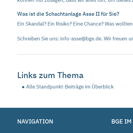
können nur zusagen, dass wir alles tun, um dieses 
Was ist die Schachtanlage Asse II für Sie?
Ein Skandal? Ein Risiko? Eine Chance? Was wollte
Schreiben Sie uns: info-asse@bge.de. Wir freuen un
Links zum Thema
Alle Standpunkt-Beiträge im Überblick
NAVIGATION
BGE IM