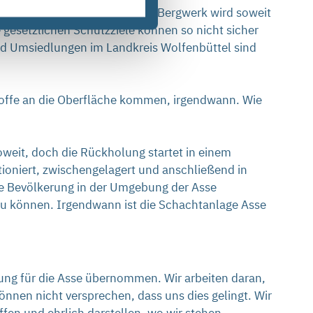
 Abfälle wird unmöglich. Das Bergwerk wird soweit
 gesetzlichen Schutzziele können so nicht sicher
und Umsiedlungen im Landkreis Wolfenbüttel sind
Stoffe an die Oberfläche kommen, irgendwann. Wie
 soweit, doch die Rückholung startet in einem
ioniert, zwischengelagert und anschließend in
die Bevölkerung in der Umgebung der Asse
 zu können. Irgendwann ist die Schachtanlage Asse
ung für die Asse übernommen. Wir arbeiten daran,
nnen nicht versprechen, dass uns dies gelingt. Wir