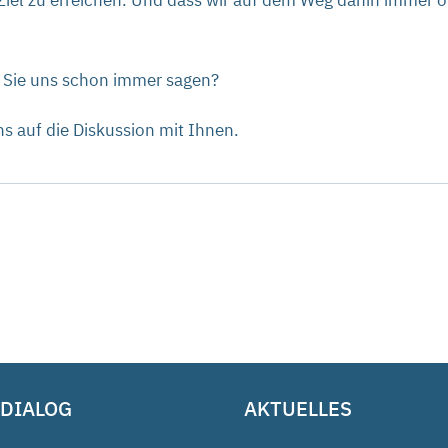
Ziel zu erreichen. Und dass wir auf dem Weg dahin immer of
n Sie uns schon immer sagen?
s auf die Diskussion mit Ihnen.
 DIALOG
AKTUELLES