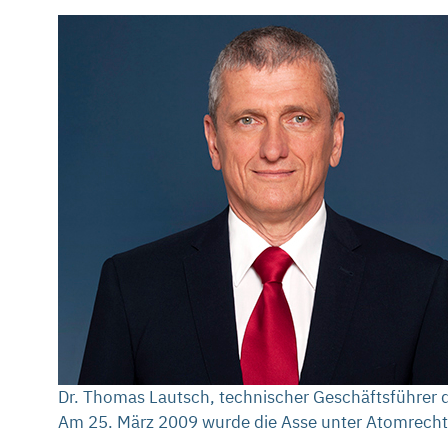
Dr. Thomas Lautsch, technischer Geschäftsführer 
Am 25. März 2009 wurde die Asse unter Atomrecht 