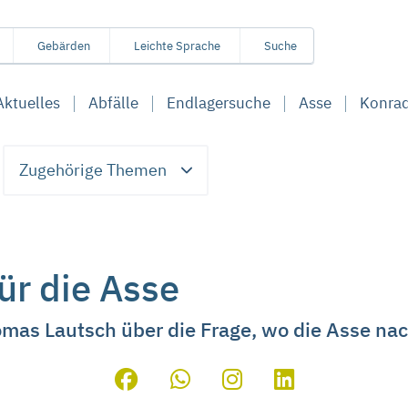
Gebärden
Leichte Sprache
Suche
Aktuelles
Abfälle
Endlagersuche
Asse
Konra
Zugehörige Themen
ür die Asse
omas Lautsch über die Frage, wo die Asse na