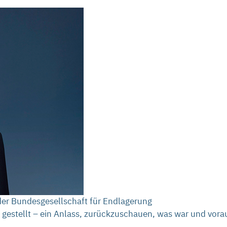
der Bundesgesellschaft für Endlagerung
gestellt – ein Anlass, zurückzuschauen, was war und vorau