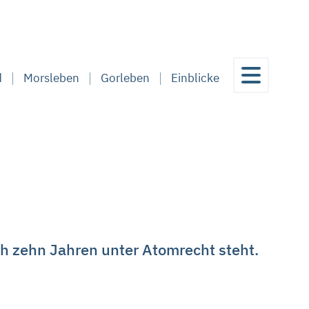
d
Morsleben
Gorleben
Einblicke
ch zehn Jahren unter Atomrecht steht.