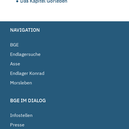
Das Kapitel Gorleben
NAVIGATION
BGE
Endlagersuche
Asse
Endlager Konrad
Morsleben
BGE IM DIALOG
Infostellen
Presse