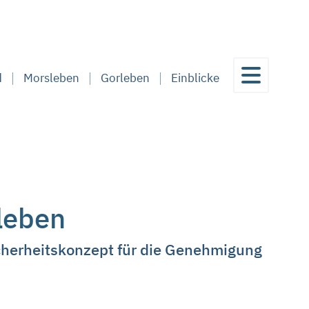
d
Morsleben
Gorleben
Einblicke
sleben
cherheitskonzept für die Genehmigung