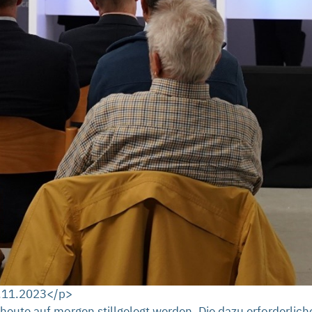
4.11.2023</p>
on heute auf morgen stillgelegt werden. Die dazu erforder