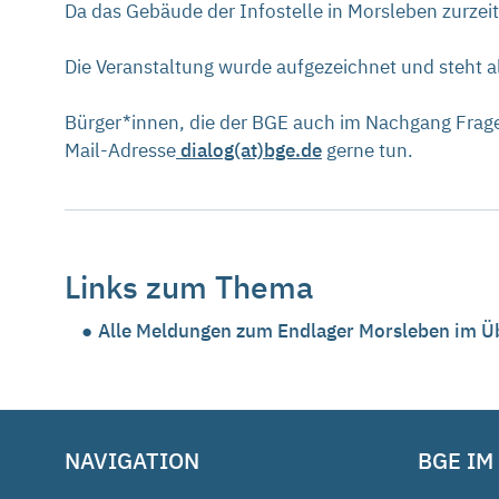
Da das Gebäude der Infostelle in Morsleben zurzei
Die Veranstaltung wurde aufgezeichnet und steht a
Bürger*innen, die der BGE auch im Nachgang Frag
Mail-Adresse
dialog(at)bge.de
gerne tun.
Links zum Thema
Alle Meldungen zum Endlager Morsleben im Ü
NAVIGATION
BGE IM