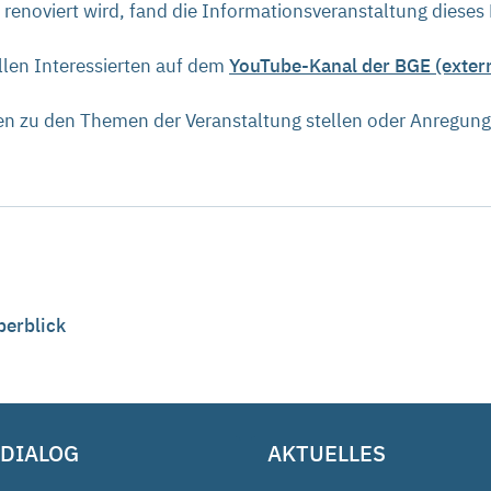
t renoviert wird, fand die Informationsveranstaltung diese
llen Interessierten auf dem
YouTube-Kanal der BGE (extern
en zu den Themen der Veranstaltung stellen oder Anregung
berblick
 DIALOG
AKTUELLES