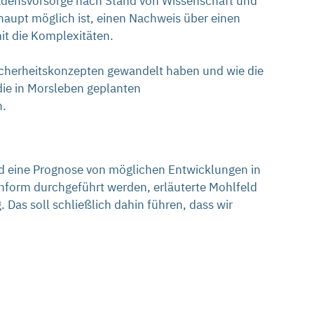
chadensvorsorge nach Stand von Wissenschaft und
rhaupt möglich ist, einen Nachweis über einen
it die Komplexitäten.
icherheitskonzepten gewandelt haben und wie die
die in Morsleben geplanten
n.
nd eine Prognose von möglichen Entwicklungen in
nform durchgeführt werden, erläuterte Mohlfeld
 Das soll schließlich dahin führen, dass wir