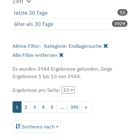
Zeit
letzte 30 Tage
15
älter als 30 Tage
3929
Aktive Filter:
Kategorie: Endlagersuche
Alle Filter entfernen
Es wurden 3944 Ergebnisse gefunden.
Zeige
Ergebnisse 1 bis 10 von 3944.
Ergebnisse pro Seite:
1
2
3
4
5
....
395
»
Sortieren nach