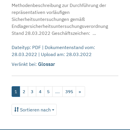
Methodenbeschreibung zur Durchführung der
repräsentativen vorläufigen
Sicherheitsuntersuchungen gemäß
Endlagersicherheitsuntersuchungsverordnung
Stand 28.03.2022 Geschäftszeichen: ...
Dateityp: PDF | Dokumentenstand vom:
28.03.2022 | Upload am: 28.03.2022
Glossar
Verlinkt bei:
1
2
3
4
5
....
395
»
Sortieren nach